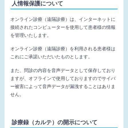
人情報保護について
オンライン診療（遠隔診療）は、インターネットに
接続されたコンピューターを使用して患者様の情報
を管理いたします。
オンライン診療（遠隔診療）を利用される患者様は
これにご承諾いただいたものとします。
また、問診の内容を音声データとして保存しており
ますが、オフラインで使用しておりますのでサイバ
ー被害によって音声データが漏洩することはありま
せん。
診療録（カルテ）の開示について