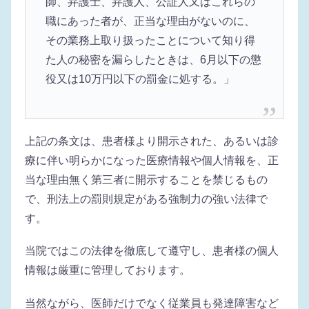
師、弁護士、弁護人、公証人又はこれらの
職にあった者が、正当な理由がないのに、
その業務上取り扱ったことについて知り得
た人の秘密を漏らしたときは、6月以下の懲
役又は10万円以下の罰金に処する。」
上記の条文は、患者様より開示された、あるいは診
療に伴い明らかになった医療情報や個人情報を、正
当な理由無く第三者に開示することを禁じるもの
で、刑法上の罰則規定がある強制力の強い法律で
す。
当院ではこの法律を徹底して遵守し、患者様の個人
情報は厳重に管理しております。
当然ながら、医師だけでなく従業員も発達障害など