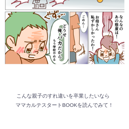
こんな親子のすれ違いを卒業したいなら
ママカルテスタートBOOKを読んでみて！