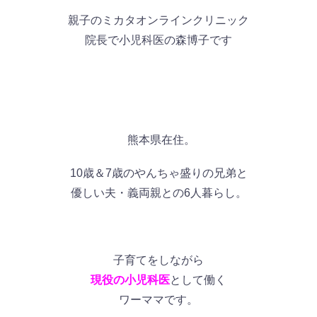
親子のミカタオンラインクリニック
院長で小児科医の
森博子です
熊本県在住。
10歳＆7歳のやんちゃ盛りの兄弟と
優しい夫・義両親
との6人暮らし。
子育てをしながら
現役の小児科医
として働く
ワーママです。