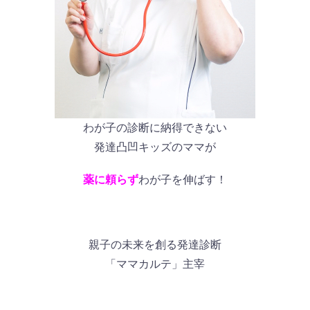
わが子の診断に納得できない
発達凸凹キッズのママが
薬に頼らず
わが子を伸ばす！
親子の未来を創る発達診断
「ママカルテ」主宰